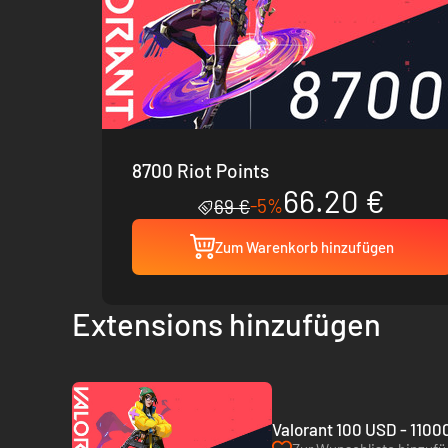
8700 Riot Points
66.20 €
-5%
69 €
Zum Warenkorb hinzufügen
Extensions hinzufügen
Valorant 100 USD - 11000