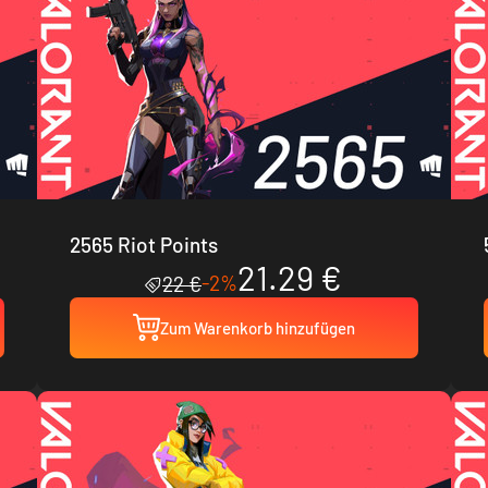
2565 Riot Points
21.29 €
-2%
22 €
Zum Warenkorb hinzufügen