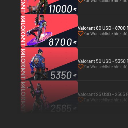
Zur Wunschliste hinzuf
Valorant 80 USD - 8700 R
Zur Wunschliste hinzuf
Valorant 50 USD - 5350 R
Zur Wunschliste hinzuf
Valorant 25 USD - 2565 R
Zur Wunschliste hinzuf