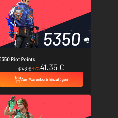
5350 Riot Points
41.35 €
-5%
43 €
Zum Warenkorb hinzufügen