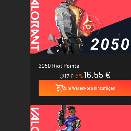
2050 Riot Points
16.55 €
-5%
17 €
Zum Warenkorb hinzufügen