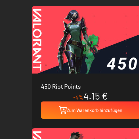
450 Riot Points
4.15 €
-4%
Zum Warenkorb hinzufügen