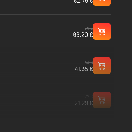
82.75 €
69 €
66.20 €
43 €
41.35 €
22 €
21.29 €