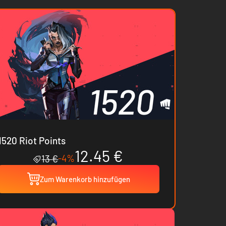
1520 Riot Points
12.45 €
-4%
13 €
Zum Warenkorb hinzufügen