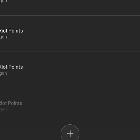
ügen
iot Points
ügen
iot Points
ügen
iot Points
ügen