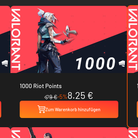
1000 Riot Points
8.25 €
-5%
9 €
Zum Warenkorb hinzufügen