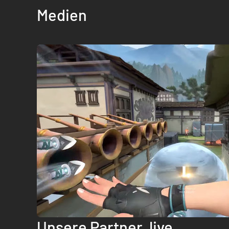
Medien
Unsere Partner, live