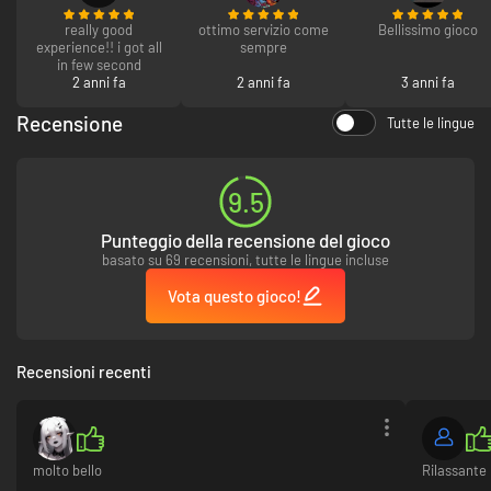
really good
ottimo servizio come
Bellissimo gioco
experience!! i got all
sempre
in few second
2 anni fa
2 anni fa
3 anni fa
Recensione
Tutte le lingue
9.5
Punteggio della recensione del gioco
basato su 69 recensioni, tutte le lingue incluse
Vota questo gioco!
Recensioni recenti
molto bello
Rilassante