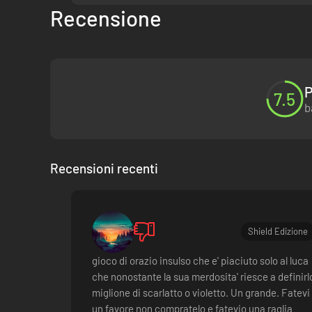
Recensione
P
7.5
b
Recensioni recenti
Shield Edizione
gioco di orazio insulso che e' piaciuto solo al luca
che nonostante la sua merdosita' riesce a definirl
miglione di scarlatto o violetto. Un grande. Fatevi
un favore non compratelo e fatevio una raglia