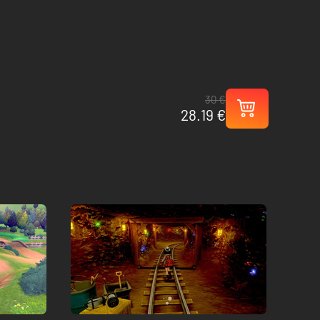
30 €
28.19 €