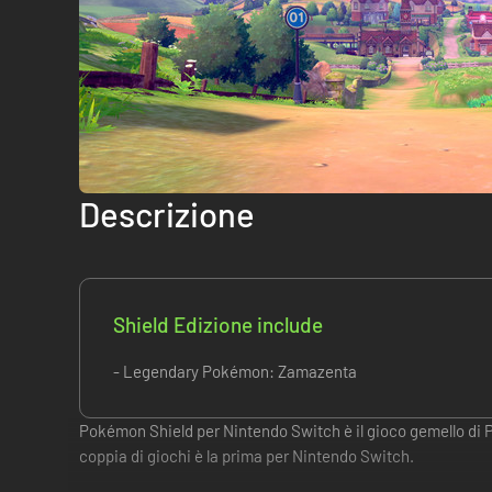
Descrizione
Shield Edizione include
- Legendary Pokémon: Zamazenta
Pokémon Shield per Nintendo Switch è il gioco gemello di 
coppia di giochi è la prima per Nintendo Switch.