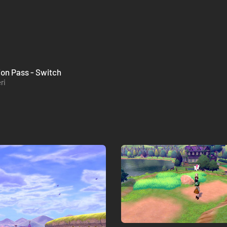
on Pass - Switch
ri