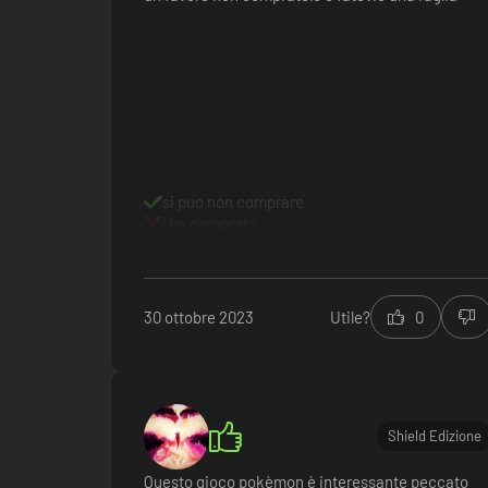
si puo non comprare
l ho comprato
30 ottobre 2023
Utile?
0
Shield Edizione
Questo gioco pokèmon è interessante peccato