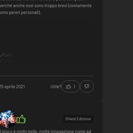
perché anche essi sono troppo brevi (ovviamente
sono pareri personali).
bello
breve
25 aprile 2021
Utile?
1
Shield Edizione
Il gioco è molto bello, molte innovazione come ad