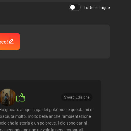
Tutte le lingue
oco!
Sword Edizione
Ho giocato a ogni saga dei pokémon e questa mi è
piaciuta molto, molto bella anche l'ambientazione
solo che la storia è un pò breve, i dlc sono carini
ma secondo me non ne vale la pena comprarli