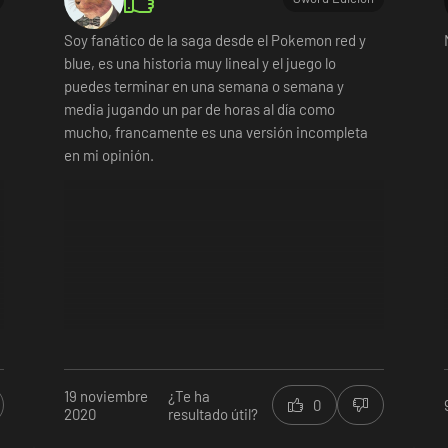
Soy fanático de la saga desde el Pokemon red y
blue, es una historia muy lineal y el juego lo
e
puedes terminar en una semana o semana y
media jugando un par de horas al día como
mucho, francamente es una versión incompleta
en mi opinión.
19 noviembre
¿Te ha
0
2020
resultado útil?