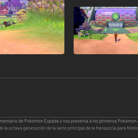
entario de Pokémon Espada y nos presenta a los primeros Pokémon d
e la octava generación de la serie principal de la franquicia para Nint