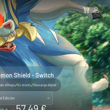
mon Shield - Switch
ndo eShop
En stock
Descarga digital
ld Edición
57.49 €