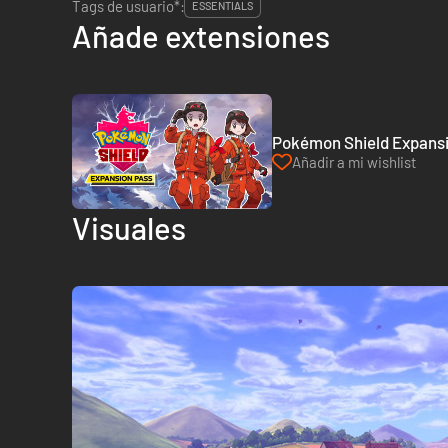
Tags de usuario*:
ESSENTIALS
Añade extensiones
Pokémon Shield Expansi
Añadir a mi wishlist
Visuales