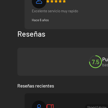
Excelente servicio muy rapido
Hace 6 años
Reseñas
Pu
7.5
bas
Reseñas recientes
Shield Edición