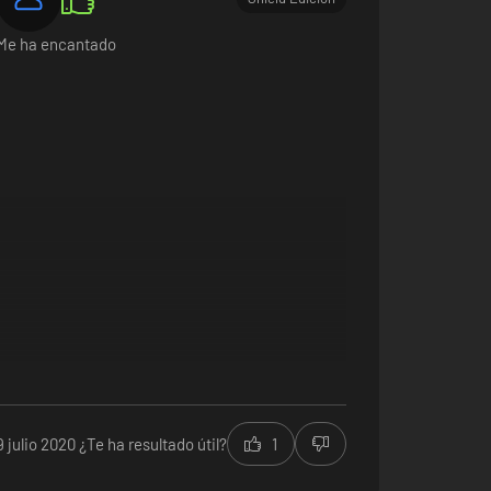
Me ha encantado
9 julio 2020
¿Te ha resultado útil?
1