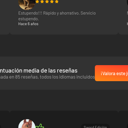
Estupendo!!! Rápido y ahorrativo. Servicio
estupendo.
Hace 6 años
ntuación media de las reseñas
¡Valora este 
ada en 85 reseñas, todos los idiomas incluidos
Sword Edición