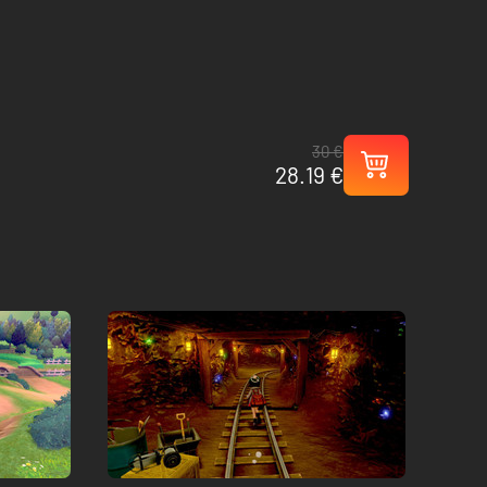
30 €
28.19 €