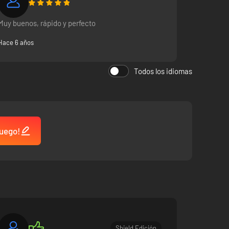
Muy buenos, rápido y perfecto
Hace 6 años
Todos los idiomas
juego!
Shield Edición