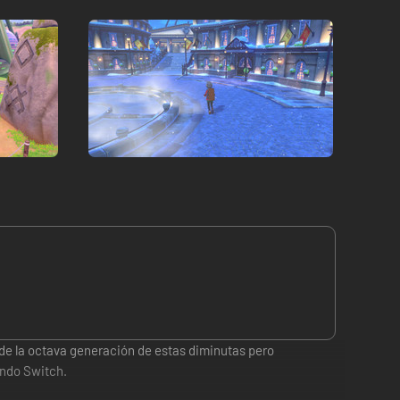
e la octava generación de estas diminutas pero
endo Switch.