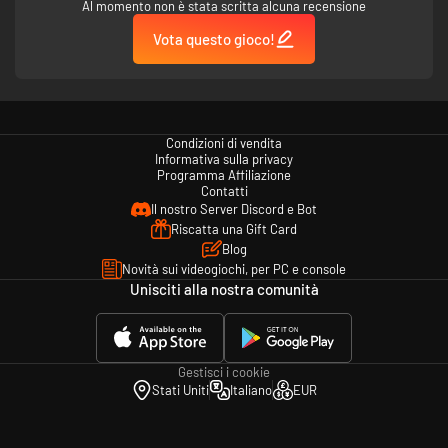
Al momento non è stata scritta alcuna recensione
Vota questo gioco!
Condizioni di vendita
Informativa sulla privacy
Programma Affiliazione
Contatti
Il nostro Server Discord e Bot
Riscatta una Gift Card
Blog
Novità sui videogiochi, per PC e console
Unisciti alla nostra comunità
Gestisci i cookie
Stati Uniti
Italiano
EUR