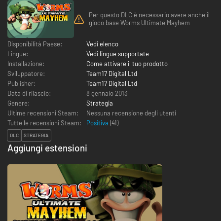
Per questo DLC è necessario avere anche il
gioco base Worms Ultimate Mayhem
Disponibilità Paese:
Vedi elenco
Lingue:
Vedi lingue supportate
Installazione:
Come attivare il tuo prodotto
Sviluppatore:
Team17 Digital Ltd
Publisher:
Team17 Digital Ltd
Data di rilascio:
8 gennaio 2013
Genere:
Strategia
Ultime recensioni Steam:
Nessuna recensione degli utenti
Tutte le recensioni Steam:
Positiva
(
41
)
DLC
STRATEGIA
Aggiungi estensioni