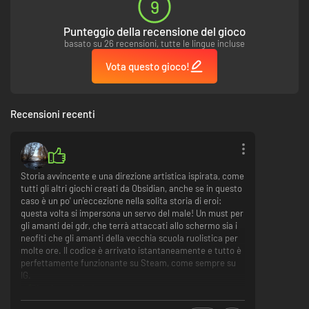
9
Punteggio della recensione del gioco
basato su 26 recensioni, tutte le lingue incluse
Vota questo gioco!
Recensioni recenti
Storia avvincente e una direzione artistica ispirata, come
tutti gli altri giochi creati da Obsidian, anche se in questo
caso è un po' un'eccezione nella solita storia di eroi:
questa volta si impersona un servo del male! Un must per
gli amanti dei gdr, che terrà attaccati allo schermo sia i
neofiti che gli amanti della vecchia scuola ruolistica per
molte ore. Il codice è arrivato istantaneamente e tutto è
perfettamente funzionante su Steam, come sempre su
IG.
Direzione Artistica
Narrazione e sistema decisionale