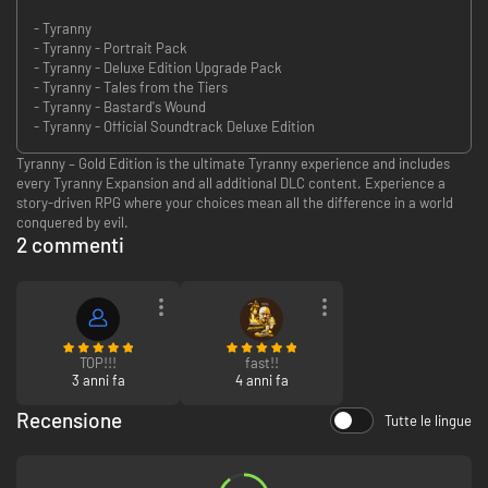
- Tyranny
- Tyranny - Portrait Pack
- Tyranny - Deluxe Edition Upgrade Pack
- Tyranny - Tales from the Tiers
- Tyranny - Bastard's Wound
- Tyranny - Official Soundtrack Deluxe Edition
Tyranny – Gold Edition is the ultimate Tyranny experience and includes
every Tyranny Expansion and all additional DLC content. Experience a
story-driven RPG where your choices mean all the difference in a world
conquered by evil.
2 commenti
TOP!!!
fast!!
3 anni fa
4 anni fa
Recensione
Tutte le lingue