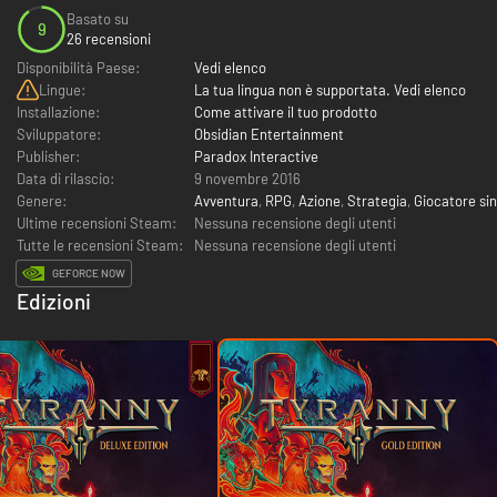
Basato su
9
26 recensioni
Disponibilità Paese:
Vedi elenco
Lingue:
La tua lingua non è supportata. Vedi elenco
Installazione:
Come attivare il tuo prodotto
Sviluppatore:
Obsidian Entertainment
Publisher:
Paradox Interactive
Data di rilascio:
9 novembre 2016
Genere:
Avventura
,
RPG
,
Azione
,
Strategia
,
Giocatore si
Ultime recensioni Steam:
Nessuna recensione degli utenti
Tutte le recensioni Steam:
Nessuna recensione degli utenti
GEFORCE NOW
Edizioni