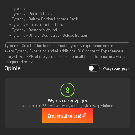
- Tyranny
- Tyranny - Portrait Pack
- Tyranny - Deluxe Edition Upgrade Pack
- Tyranny - Tales from the Tiers
- Tyranny - Bastard's Wound
- Tyranny - Official Soundtrack Deluxe Edition
Tyranny – Gold Edition is the ultimate Tyranny experience and includes
every Tyranny Expansion and all additional DLC content. Experience a
story-driven RPG where your choices mean all the difference in a world
conquered by evil.
Opinie
Wszystkie języki
9
Wynik recenzji gry
w oparciu o 26 reviews, wszystkie języki uwzględnione
Zrecenzuj tę grę!