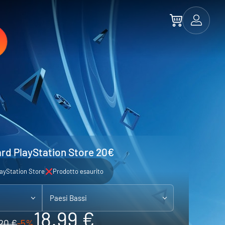
ard PlayStation Store 20€
ayStation Store
Prodotto esaurito
Paesi Bassi
18.99 €
20 €
-5%