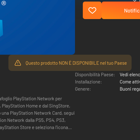
Notific
Questo prodotto NON È DISPONIBILE nel tuo Paese
Disponibilità Paese:
Vedi elen
Installazione:
Come attiv
Genere:
Buoni reg
afoglio PlayStation Network per
re, PlayStation Home e dal SingStore,
tion Network dalla PS5, PS4, PS3,
layStation Store e seleziona l'icona