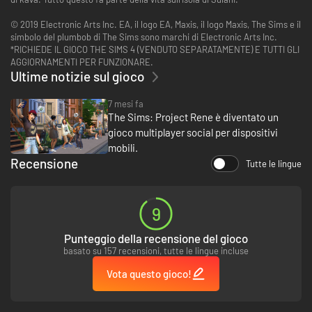
© 2019 Electronic Arts Inc. EA, il logo EA, Maxis, il logo Maxis, The Sims e il
simbolo del plumbob di The Sims sono marchi di Electronic Arts Inc.
*RICHIEDE IL GIOCO THE SIMS 4 (VENDUTO SEPARATAMENTE) E TUTTI GLI
AGGIORNAMENTI PER FUNZIONARE.
Ultime notizie sul gioco
7 mesi fa
The Sims: Project Rene è diventato un
gioco multiplayer social per dispositivi
mobili.
Recensione
Tutte le lingue
9
Punteggio della recensione del gioco
basato su 157 recensioni, tutte le lingue incluse
Vota questo gioco!