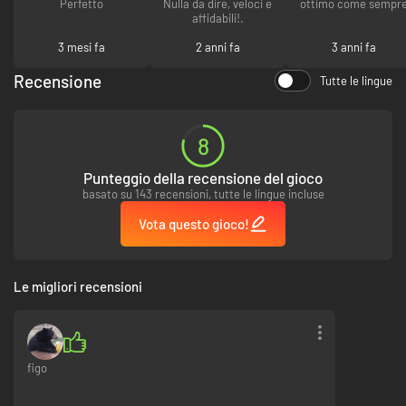
Perfetto
Nulla da dire, veloci e
ottimo come sempr
affidabili!.
3 mesi fa
2 anni fa
3 anni fa
Recensione
Tutte le lingue
8
Punteggio della recensione del gioco
basato su 143 recensioni, tutte le lingue incluse
Vota questo gioco!
Le migliori recensioni
figo