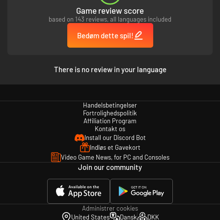
Game review score
based on 143 reviews, all languages included
Bedøm dette spil!
There is no review in your language
Handelsbetingelser
Fortrolighedspolitik
Affiliation Program
Kontakt os
Install our Discord Bot
Indløs et Gavekort
Video Game News, for PC and Consoles
Join our community
Administrer cookies
United States
Dansk
DKK