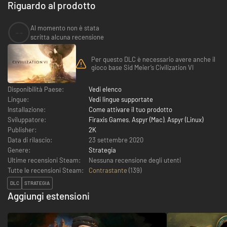
Riguardo al prodotto
Al momento non è stata
--
scritta alcuna recensione
Per questo DLC è necessario avere anche il
gioco base Sid Meier’s Civilization VI
Disponibilità Paese:
Vedi elenco
Lingue:
Vedi lingue supportate
Installazione:
Come attivare il tuo prodotto
Sviluppatore:
Firaxis Games
,
Aspyr (Mac)
,
Aspyr (Linux)
Publisher:
2K
Data di rilascio:
23 settembre 2020
Genere:
Strategia
Ultime recensioni Steam:
Nessuna recensione degli utenti
Tutte le recensioni Steam:
Contrastante
(
139
)
DLC
STRATEGIA
Aggiungi estensioni