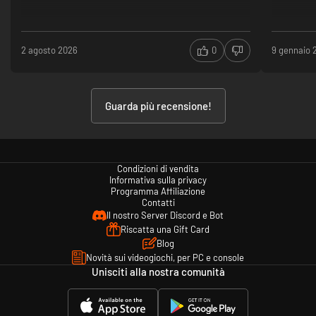
2 agosto 2026
0
9 gennaio 
Guarda più recensione!
Condizioni di vendita
Informativa sulla privacy
Programma Affiliazione
Contatti
Il nostro Server Discord e Bot
Riscatta una Gift Card
Blog
Novità sui videogiochi, per PC e console
Unisciti alla nostra comunità