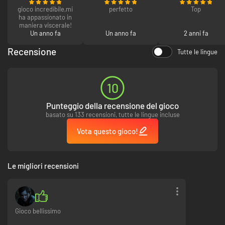
gioco incredibile,mi
perfetto
Top
ha appassionato in
maniera viscerale!
Un anno fa
Un anno fa
2 anni fa
Recensione
Tutte le lingue
10
Punteggio della recensione del gioco
basato su 133 recensioni, tutte le lingue incluse
Vota questo gioco!
Le migliori recensioni
Gioco bellissimo