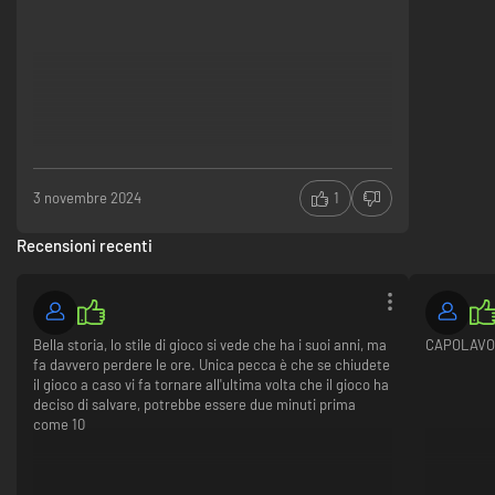
3 novembre 2024
1
Recensioni recenti
Bella storia, lo stile di gioco si vede che ha i suoi anni, ma
CAPOLAVO
fa davvero perdere le ore. Unica pecca è che se chiudete
il gioco a caso vi fa tornare all'ultima volta che il gioco ha
deciso di salvare, potrebbe essere due minuti prima
come 10