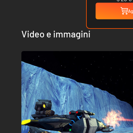
Ag
Video e immagini