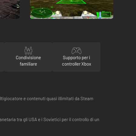
Condivisione
Supporto per i
familiare
controller Xbox
ultigiocatore e contenuti quasi illimitati da Steam
etaria tra gli USA e i Sovietici per il controllo di un