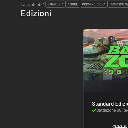
Tags utente*:
STRATEGIA
AZIONE
PRIMA PERSONA
FANTASCIEN
Edizioni
Standard Ediz
Battlezone 98 Re
20 €