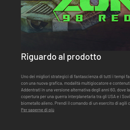
Riguardo al prodotto
Uno dei migliori strategici di fantascienza di tutti i tempi fa
con una nuova grafica, modalità multigiocatore e contenuti
Addentrati in una versione alternativa degli anni 60, dove la
copertura per una guerra interplanetaria tra gli USA e i Sovie
biometallo alieno. Prendi il comando di un esercito d
Per saperne di più