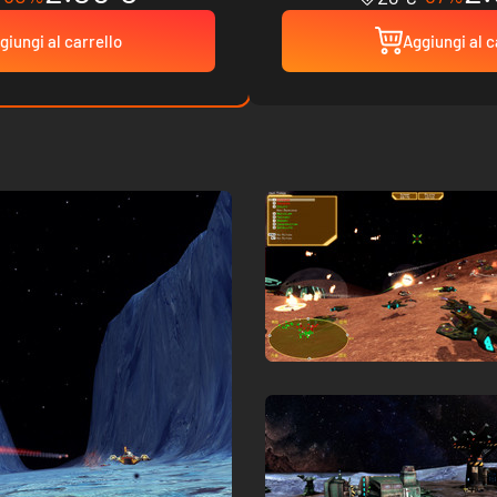
giungi al carrello
Aggiungi al c