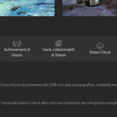
Achievement di
Carte collezionabili
Steam Cloud
Steam
di Steam
fa il suo ritorno la primavera del 2016 con una nuova grafica, modalità m
"corsa allo spazio" non è altro che una copertura per una guerra interplan