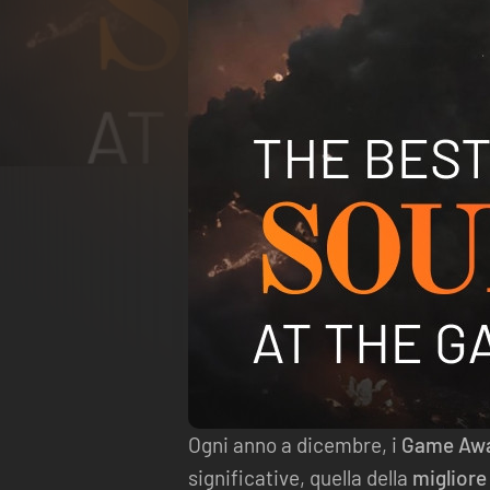
Ogni anno a dicembre, i
Game Aw
significative, quella della
migliore