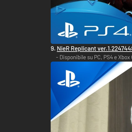
9.
NieR Replicant ver.1.224744
Disponibile su PC, PS4 e Xbox