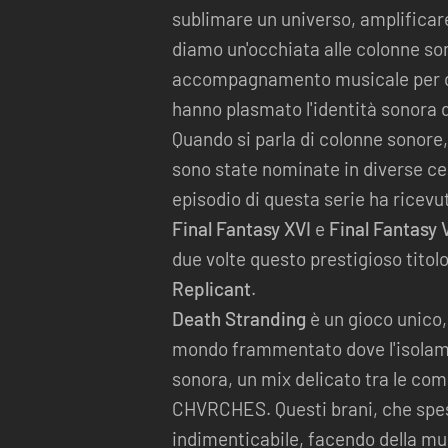
sublimare un universo, amplificare
diamo un'occhiata alle colonne son
accompagnamento musicale per div
hanno plasmato l'identità sonora 
Quando si parla di colonne sonore,
sono state nominate in diverse cer
episodio di questa serie ha ricevut
Final Fantasy XVI
e
Final Fantasy 
due volte questo prestigioso titolo
Replicant
.
Death Stranding
è un gioco unico
mondo frammentato dove l'isolame
sonora, un mix delicato tra le com
CHVRCHES. Questi brani, che spes
indimenticabile, facendo della musi