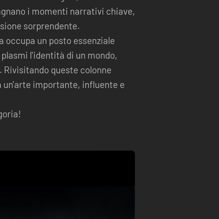
agnano i momenti narrativi chiave,
isione sorprendente.
ca occupa un posto essenziale
plasmi l'identità di un mondo,
r. Rivisitando queste colonne
 un'arte importante, influente e
goria!