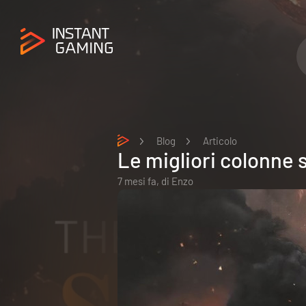
Blog
Articolo
Le migliori colonne
7 mesi fa,
di
Enzo