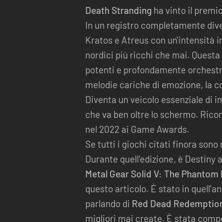
Death Stranding
ha vinto il premi
In un registro completamente di
Kratos e Atreus con un'intensità 
nordici più ricchi che mai. Questa
potenti e profondamente orchestr
melodie cariche di emozione, la co
Diventa un veicolo essenziale di 
che va ben oltre lo schermo. Ric
nel 2022 ai Game Awards.
Se tutti i giochi citati finora son
Durante quell'edizione, è Destiny a
Metal Gear Solid V: The Phantom 
questo articolo. È stato in quell'a
parlando di
Red Dead Redemption
migliori mai create. È stata comp