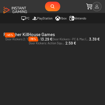
PC
PlayStation
Xbox
Nintendo
Publisher KillHouse Games
-45%
13.29 €
3.39 €
-78%
Door Kickers 2: Task Force North - PC (Steam)
Door Kickers - PC & Mac (Steam)
2.59 €
Door Kickers: Action Squad - PC (Steam)