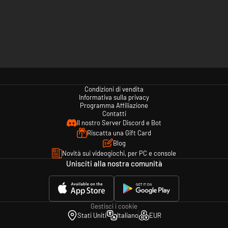
Condizioni di vendita
Informativa sulla privacy
Programma Affiliazione
Contatti
Il nostro Server Discord e Bot
Riscatta una Gift Card
Blog
Novità sui videogiochi, per PC e console
Unisciti alla nostra comunità
Gestisci i cookie
Stati Uniti
Italiano
EUR