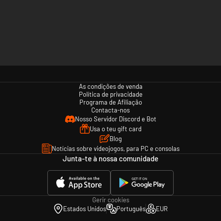
As condições de venda
Política de privacidade
Programa de Afiliação
Contacta-nos
Nosso Servidor Discord e Bot
Usa o teu gift card
Blog
Notícias sobre videojogos, para PC e consolas
Junta-te à nossa comunidade
Gerir cookies
Estados Unidos
Português
EUR