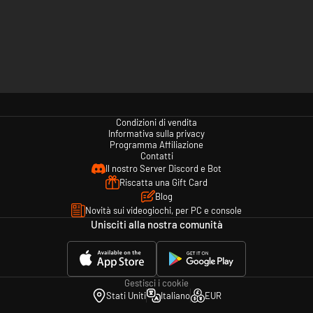
Condizioni di vendita
Informativa sulla privacy
Programma Affiliazione
Contatti
Il nostro Server Discord e Bot
Riscatta una Gift Card
Blog
Novità sui videogiochi, per PC e console
Unisciti alla nostra comunità
Gestisci i cookie
Stati Uniti
Italiano
EUR