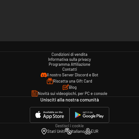
Condizioni di vendita
Informativa sulla privacy
Programma Affiliazione
Contatti
Il nostro Server Discord e Bot
Riscatta una Gift Card
Blog
Novità sui videogiochi, per PC e console
Unisciti alla nostra comunità
Gestisci i cookie
Stati Uniti
Italiano
EUR