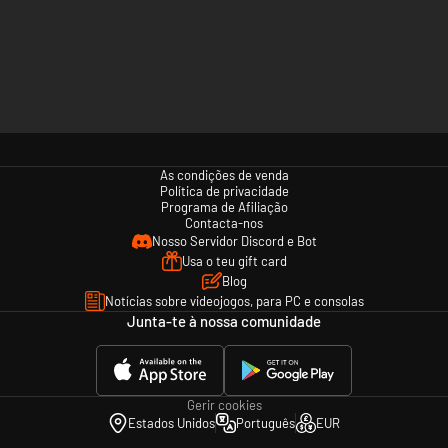
As condições de venda
Política de privacidade
Programa de Afiliação
Contacta-nos
Nosso Servidor Discord e Bot
Usa o teu gift card
Blog
Notícias sobre videojogos, para PC e consolas
Junta-te à nossa comunidade
Gerir cookies
Estados Unidos
Português
EUR