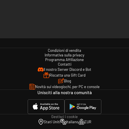
Condizioni di vendita
Informativa sulla privacy
Programma Affiliazione
Contatti
Il nostro Server Discord e Bot
Riscatta una Gift Card
Blog
Novità sui videogiochi, per PC e console
Unisciti alla nostra comunità
Gestisci i cookie
Stati Uniti
Italiano
EUR