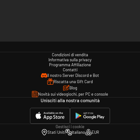
Condizioni di vendita
Informativa sulla privacy
Programma Affiliazione
Contatti
Il nostro Server Discord e Bot
Riscatta una Gift Card
Blog
Novità sui videogiochi, per PC e console
Unisciti alla nostra comunità
Gestisci i cookie
Stati Uniti
Italiano
EUR