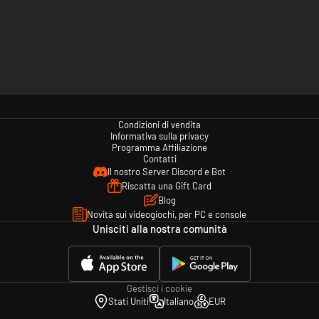
Condizioni di vendita
Informativa sulla privacy
Programma Affiliazione
Contatti
Il nostro Server Discord e Bot
Riscatta una Gift Card
Blog
Novità sui videogiochi, per PC e console
Unisciti alla nostra comunità
Gestisci i cookie
Stati Uniti
Italiano
EUR