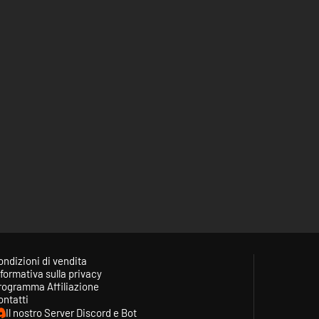
ondizioni di vendita
formativa sulla privacy
rogramma Affiliazione
ontatti
Il nostro Server Discord e Bot