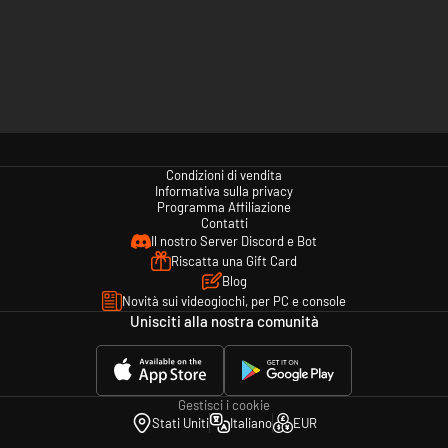
Condizioni di vendita
Informativa sulla privacy
Programma Affiliazione
Contatti
Il nostro Server Discord e Bot
Riscatta una Gift Card
Blog
Novità sui videogiochi, per PC e console
Unisciti alla nostra comunità
Gestisci i cookie
Stati Uniti
Italiano
EUR