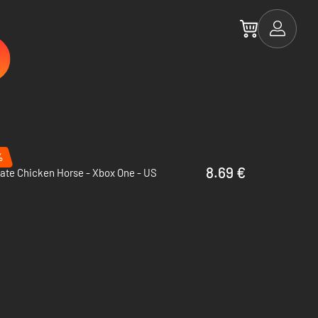
%
8.69 €
ate Chicken Horse - Xbox One - US