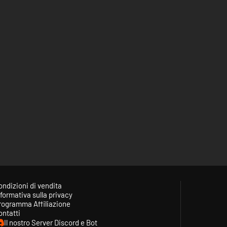
ondizioni di vendita
formativa sulla privacy
rogramma Affiliazione
ontatti
Il nostro Server Discord e Bot