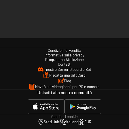
Condizioni di vendita
Informativa sulla privacy
Programma Affiliazione
Contatti
Il nostro Server Discord e Bot
Riscatta una Gift Card
Blog
Novità sui videogiochi, per PC e console
Unisciti alla nostra comunità
Gestisci i cookie
Stati Uniti
Italiano
EUR