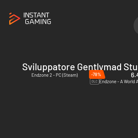
Sviluppatore Gentlymad Stu
6.
-78%
Endzone 2 - PC (Steam)
DLC