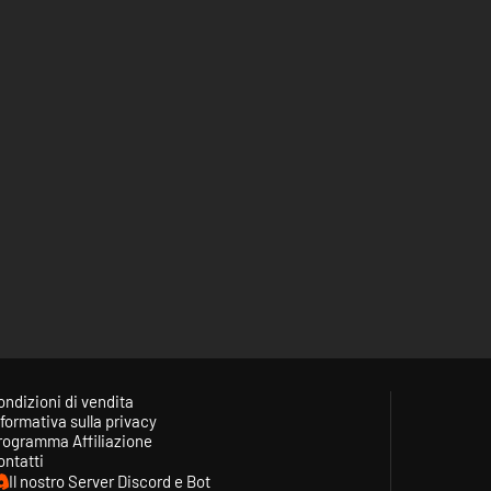
ondizioni di vendita
formativa sulla privacy
rogramma Affiliazione
ontatti
Il nostro Server Discord e Bot