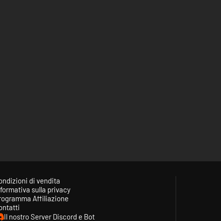
ondizioni di vendita
formativa sulla privacy
rogramma Affiliazione
ontatti
Il nostro Server Discord e Bot