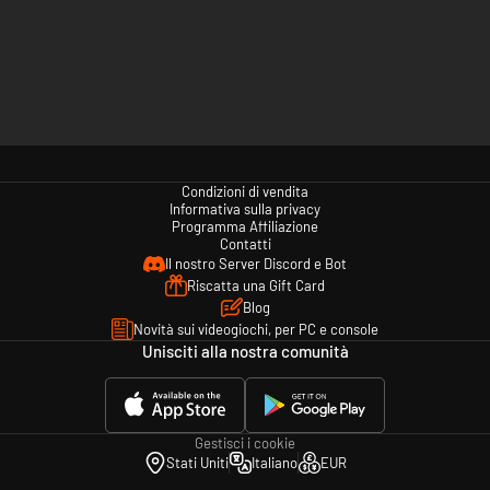
Condizioni di vendita
Informativa sulla privacy
Programma Affiliazione
Contatti
Il nostro Server Discord e Bot
Riscatta una Gift Card
Blog
Novità sui videogiochi, per PC e console
Unisciti alla nostra comunità
Gestisci i cookie
Stati Uniti
Italiano
EUR