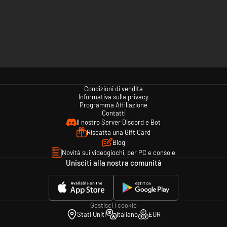
Condizioni di vendita
Informativa sulla privacy
Programma Affiliazione
Contatti
Il nostro Server Discord e Bot
Riscatta una Gift Card
Blog
Novità sui videogiochi, per PC e console
Unisciti alla nostra comunità
Gestisci i cookie
Stati Uniti
Italiano
EUR