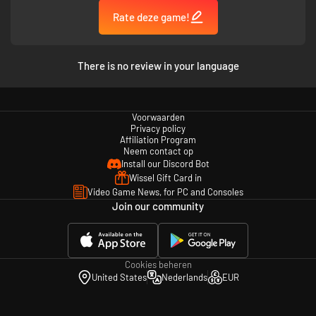
Rate deze game!
There is no review in your language
Voorwaarden
Privacy policy
Affiliation Program
Neem contact op
Install our Discord Bot
Wissel Gift Card in
Video Game News, for PC and Consoles
Join our community
Cookies beheren
United States
Nederlands
EUR