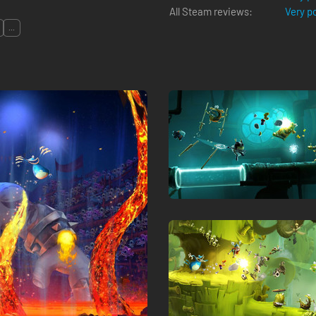
All Steam reviews:
Very p
...