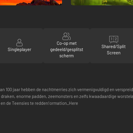
Co-op met
Shared/Split
Singleplayer
gedeeld/gesplitst
Screen
scherm
van 100 jaar hebben de nachtmerries zich vermenigvuldigd en verspreid.
.. draken, enorme padden, zeemonsters en zelfs kwaadaardige worstel
n en de Teensies te redden!ormation_Here