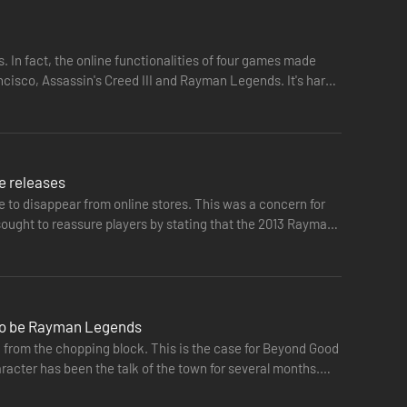
s. In fact, the online functionalities of four games made
ancisco, Assassin's Creed III and Rayman Legends. It's hard
e releases
le to disappear from online stores. This was a concern for
ought to reassure players by stating that the 2013 Rayman
 to be Rayman Legends
from the chopping block. This is the case for Beyond Good
racter has been the talk of the town for several months.