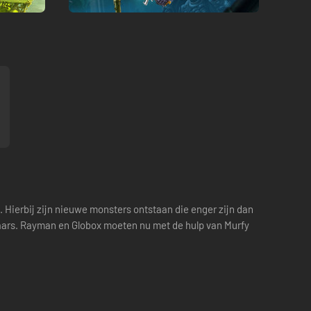
 Hierbij zijn nieuwe monsters ontstaan die enger zijn dan
aars. Rayman en Globox moeten nu met de hulp van Murfy