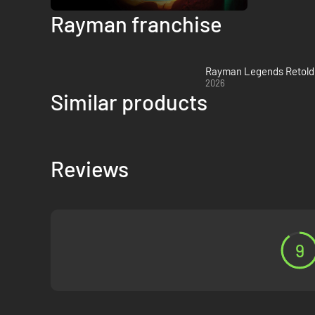
Rayman franchise
Rayman Legends Retold 
2026
Similar products
Reviews
9