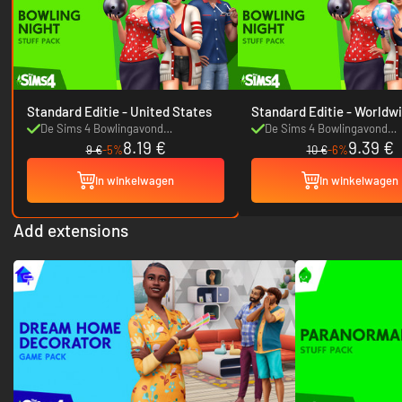
Standard Editie - United States
Standard Editie - Wor
De Sims 4 Bowlingavond
De Sims 4 Bowlingavond
8.19 €
9.39 €
Accessoires
Accessoires
9 €
-5%
10 €
-6%
In winkelwagen
In winkelwagen
Add extensions