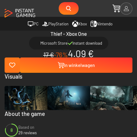
PC
PlayStation
Xbox
Nintendo
Thief - Xbox One
Microsoft Store
Instant download
4.09 €
17 €
-76%
In winkelwagen
Visuals
About the game
Based on
8
29 reviews