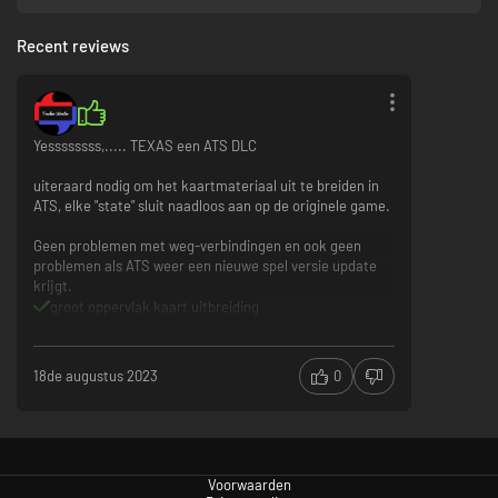
Recent reviews
Yessssssss,..... TEXAS een ATS DLC
uiteraard nodig om het kaartmateriaal uit te breiden in
ATS, elke "state" sluit naadloos aan op de originele game.
Geen problemen met weg-verbindingen en ook geen
problemen als ATS weer een nieuwe spel versie update
krijgt.
groot oppervlak kaart uitbreiding
sluit naadloos aan
18de augustus 2023
0
Voorwaarden