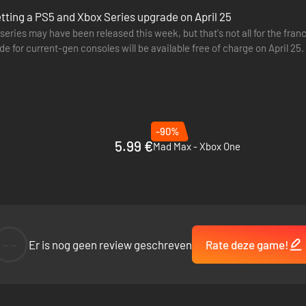
getting a PS5 and Xbox Series upgrade on April 25
 series may have been released this week, but that's not all for the f
de for current-gen consoles will be available free of charge on April 25
-90%
5.99 €
Mad Max - Xbox One
--
Er is nog geen review geschreven
Rate deze game!