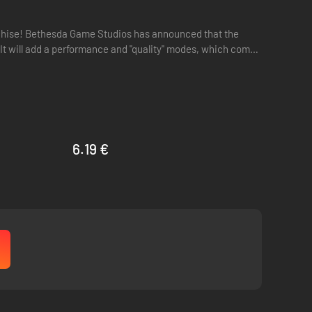
ranchise! Bethesda Game Studios has announced that the
. It will add a performance and "quality" modes, which come
6.19 €