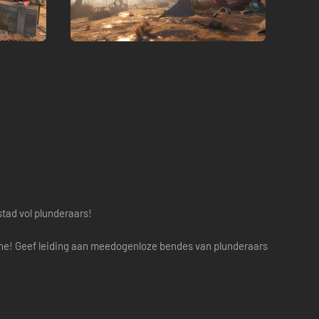
tad vol plunderaars!
one! Geef leiding aan meedogenloze bendes van plunderaars