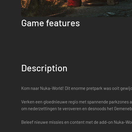
Game features
Description
Kom naar Nuka-World! Dit enorme pretpark was ooit gewijd
Verken een gloednieuwe regio met spannende parkzones als
om nederzettingen te veroveren en desnoods het Gemenebest
Beleef nieuwe missies en content met de add-on Nuka-World 