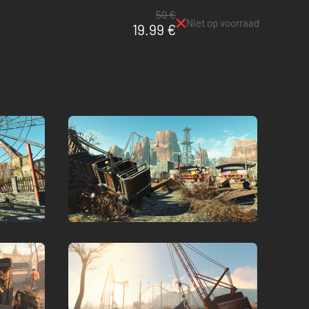
50 €
Niet op voorraad
19.99 €