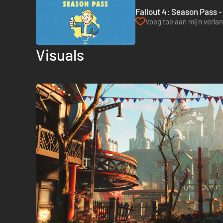
Fallout 4: Season Pass -
Voeg toe aan mijn verlang
Visuals