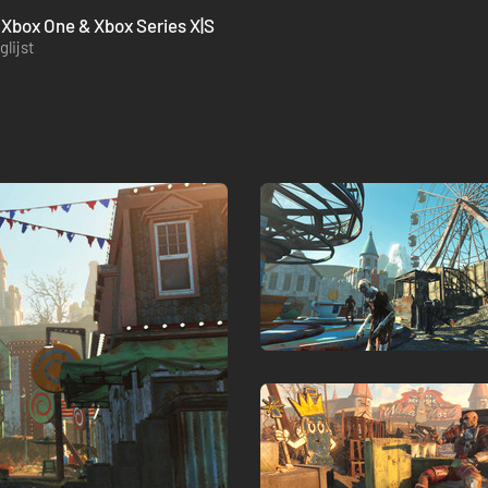
 Xbox One & Xbox Series X|S
lijst