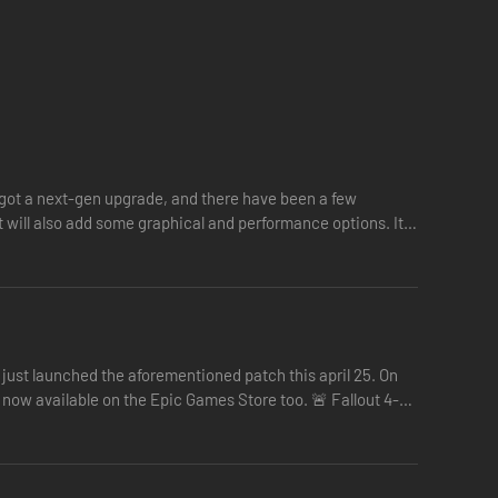
got a next-gen upgrade, and there have been a few
it will also add some graphical and performance options. It
 just launched the aforementioned patch this april 25. On
 now available on the Epic Games Store too. 🚨 Fallout 4-