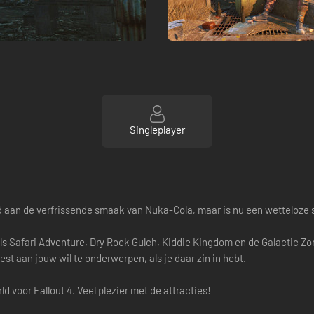
Singleplayer
 aan de verfrissende smaak van Nuka-Cola, maar is nu een wetteloze s
 Safari Adventure, Dry Rock Gulch, Kiddie Kingdom en de Galactic Z
 aan jouw wil te onderwerpen, als je daar zin in hebt.
voor Fallout 4. Veel plezier met de attracties!