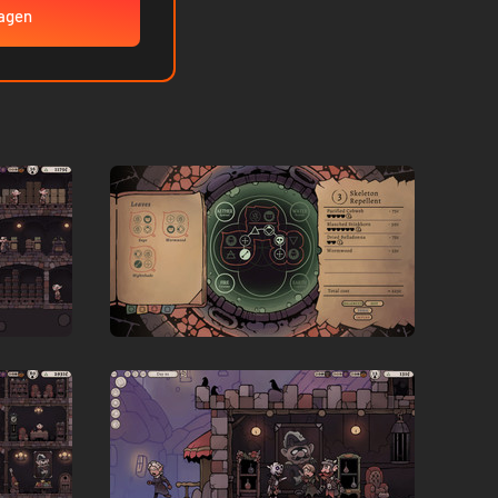
wagen