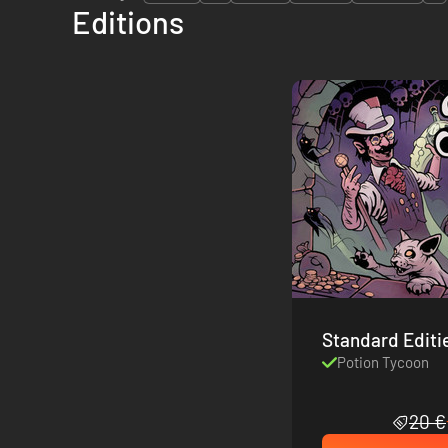
Editions
Standard Editi
Potion Tycoon
20 €