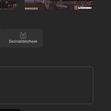
Gezinsbibliotheek