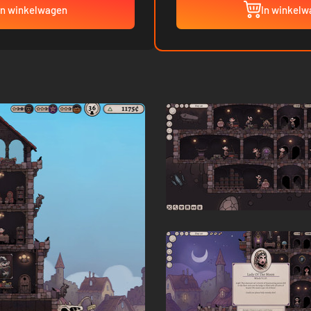
In winkelwagen
In winkel