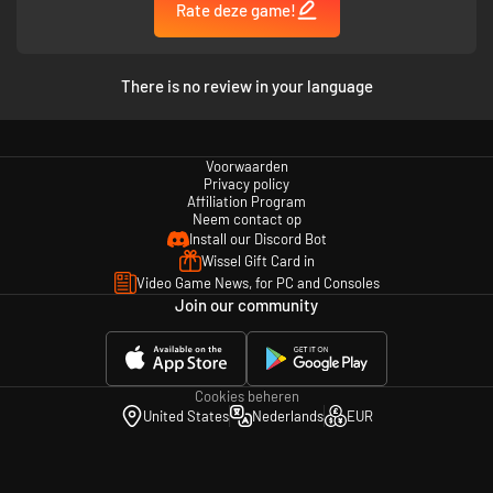
Rate deze game!
There is no review in your language
Voorwaarden
Privacy policy
Affiliation Program
Neem contact op
Install our Discord Bot
Wissel Gift Card in
Video Game News, for PC and Consoles
Join our community
Cookies beheren
United States
Nederlands
EUR