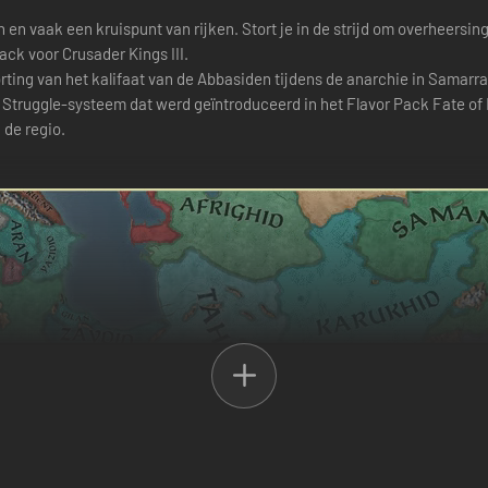
en en vaak een kruispunt van rijken. Stort je in de strijd om overheersi
ack voor Crusader Kings III.
orting van het kalifaat van de Abbasiden tijdens de anarchie in Samarr
 Struggle-systeem dat werd geïntroduceerd in het Flavor Pack Fate of I
 de regio.