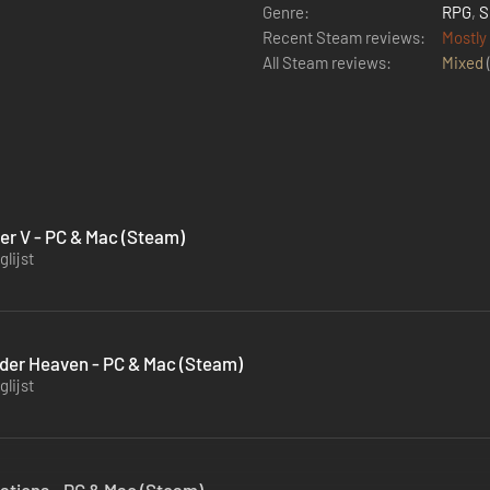
Genre:
RPG
,
S
Recent Steam reviews:
Mostly
All Steam reviews:
Mixed
ter V - PC & Mac (Steam)
lijst
Under Heaven - PC & Mac (Steam)
lijst