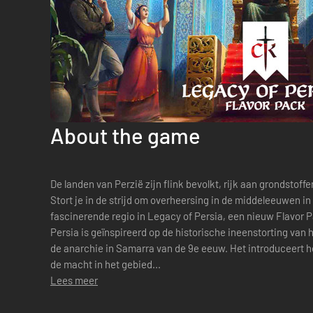
About the game
De landen van Perzië zijn flink bevolkt, rijk aan grondstoff
Stort je in de strijd om overheersing in de middeleeuwen in
fascinerende regio in Legacy of Persia, een nieuw Flavor P
Persia is geïnspireerd op de historische ineenstorting van 
de anarchie in Samarra van de 9e eeuw. Het introduceert h
de macht in het gebied...
Lees meer