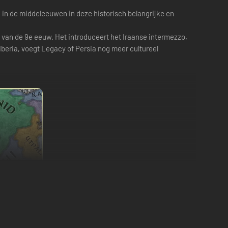
ng in de middeleeuwen in deze historisch belangrijke en
a van de 9e eeuw. Het introduceert het Iraanse intermezzo,
beria, voegt Legacy of Persia nog meer cultureel