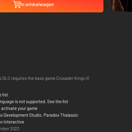
In winkelwagen
s DLC requires the base game Crusader Kings III
 list
nguage is not supported. See the list
 activate your game
x Development Studio
,
Paradox Thalassic
x Interactive
mber 2023