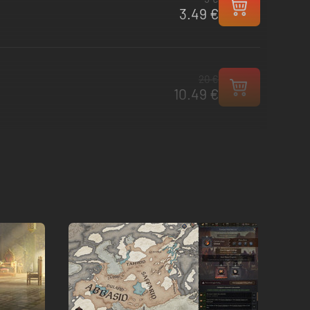
3.49 €
20 €
10.49 €