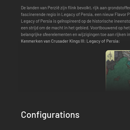
De landen van Perzië zijn flink bevolkt, rijk aan grondstoff
fascinerende regio in Legacy of Persia, een nieuw Flavor P
Legacy of Persia is geïnspireerd op de historische ineenst
een strijd om de macht in het gebied. Voortbouwend op het
belangrijke sfeerelementen en wijzigingen toe aan rijken in
Kenmerken van Crusader Kings III: Legacy of Persia:
Configurations