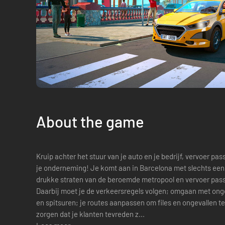
About the game
Kruip achter het stuur van je auto en je bedrijf, vervoer p
je onderneming! Je komt aan in Barcelona met slechts een 
drukke straten van de beroemde metropool en vervoer pass
Daarbij moet je de verkeersregels volgen; omgaan met onge
en spitsuren; je routes aanpassen om files en ongevallen te
zorgen dat je klanten tevreden z...