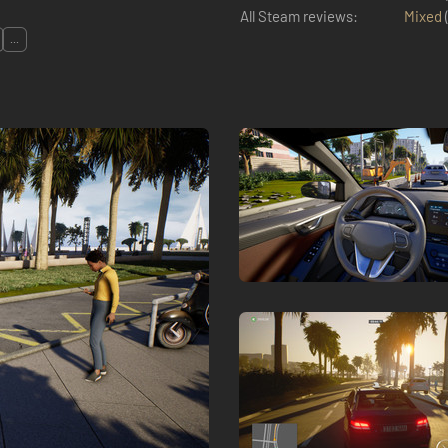
All Steam reviews:
Mixed
...