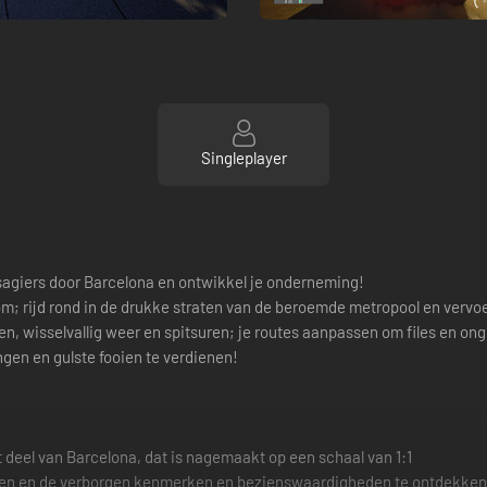
Singleplayer
assagiers door Barcelona en ontwikkel je onderneming!
m; rijd rond in de drukke straten van de beroemde metropool en vervoe
 wisselvallig weer en spitsuren; je routes aanpassen om files en ongev
ngen en gulste fooien te verdienen!
 deel van Barcelona, dat is nagemaakt op een schaal van 1:1
kennen en de verborgen kenmerken en bezienswaardigheden te ontdekken