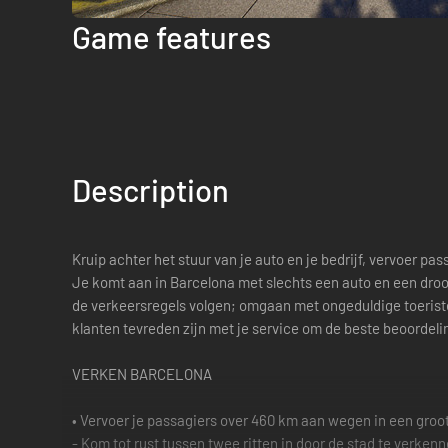
Game features
Description
Kruip achter het stuur van je auto en je bedrijf, vervoer p
Je komt aan in Barcelona met slechts een auto en een droo
de verkeersregels volgen; omgaan met ongeduldige toeristen,
klanten tevreden zijn met je service om de beste beoordeli
VERKEN BARCELONA
• Vervoer je passagiers over 460 km aan wegen in een groot
- Kom tot rust tussen twee ritten in door de stad te ver