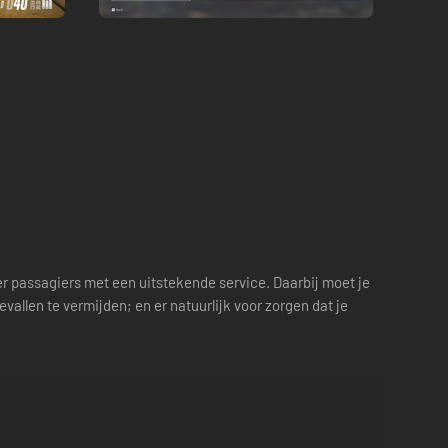
r passagiers met een uitstekende service. Daarbij moet je
allen te vermijden; en er natuurlijk voor zorgen dat je