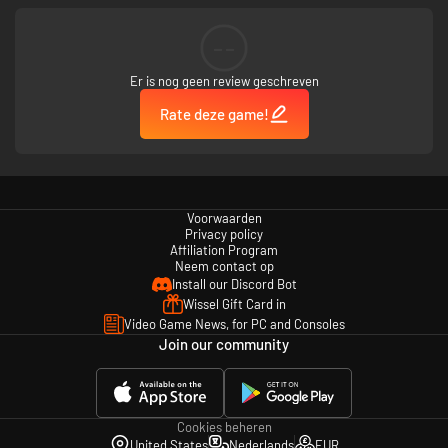
--
Er is nog geen review geschreven
Rate deze game!
Voorwaarden
Privacy policy
Affiliation Program
Neem contact op
Install our Discord Bot
Wissel Gift Card in
Video Game News, for PC and Consoles
Join our community
Cookies beheren
United States
Nederlands
EUR