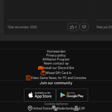
13de december 2025
0
16de juli 2
Voorwaarden
Privacy policy
Affiliation Program
Neem contact op
Install our Discord Bot
Wissel Gift Card in
Video Game News, for PC and Consoles
Join our community
Cookies beheren
United States
Nederlands
EUR