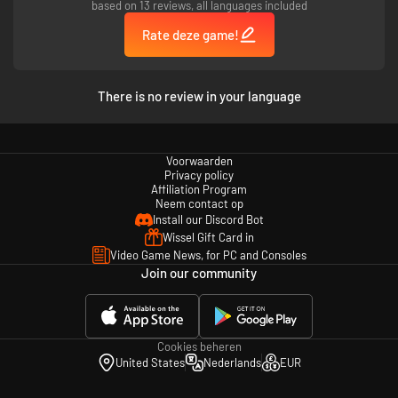
based on 13 reviews, all languages included
PERSONALISEERBARE MOTORS:
Personaliseer je motor zoals jij het wilt, en toon jouw unieke stijl.
Rate deze game!
DAAG JE VRIENDEN UIT:
Neem het op tegen je vrienden in spitscreen of in de online multiplayer
modus die je met tot 10 spelers tegelijk kunt spelen!
There is no review in your language
Voorwaarden
Privacy policy
Affiliation Program
Neem contact op
Install our Discord Bot
Wissel Gift Card in
Video Game News, for PC and Consoles
Join our community
Cookies beheren
United States
Nederlands
EUR