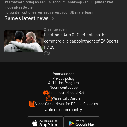
internetverbinding en een EA-account. Aankoop van FC-punten niet
mogelijk in België.
FC-punten optioneel en niet vereist voor Ultimate Team.
Game's latest news
2 jaar geleden
Electronic Arts CEO reflects on the
commercial disappointment of EA Sports
FC 25
3
Voorwaarden
Privacy policy
Affiliation Program
Neem contact op
Install our Discord Bot
Wissel Gift Card in
Video Game News, for PC and Consoles
Join our community