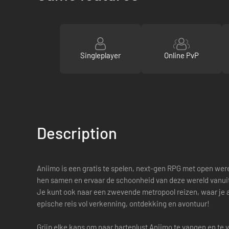
Singleplayer
Online PvP
Description
Aniimo is een gratis te spelen, next-gen RPG met open wer
hen samen en ervaar de schoonheid van deze wereld vanuit
Je kunt ook naar een zwevende metropool reizen, waar je 
epische reis vol verkenning, ontdekking en avontuur!
Grijp elke kans om naar hartenlust Aniimo te vangen en te