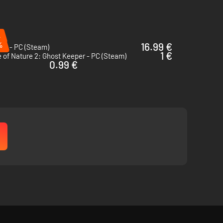
%
%
16.99 €
er - PC (Steam)
1 €
 of Nature 2: Ghost Keeper - PC (Steam)
0.99 €