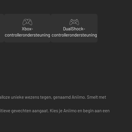
Xbox-
DualShock-
controllerondersteuning
controllerondersteuning
e talloze unieke wezens tegen, genaamd Aniimo. Smelt met
tieve gevechten aangaat. Kies je Aniimo en begin aan een