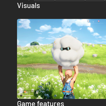
Visuals
Game features