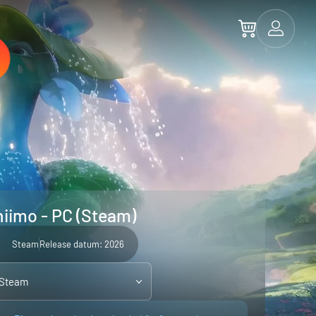
iimo - PC (Steam)
Steam
Release datum: 2026
 Steam