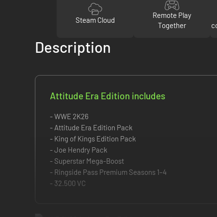
Remote Play
Steam Cloud
Together
c
Description
Attitude Era Edition includes
- WWE 2K26
- Attitude Era Edition Pack
- King of Kings Edition Pack
- Joe Hendry Pack
- Superstar Mega-Boost
- Ringside Pass Premium Seasons 1–4
- 32.500 VC