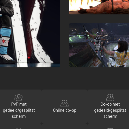
PvP met
Co-op met
gedeeld/gesplitst
Online co-op
gedeeld/gesplitst
scherm
scherm