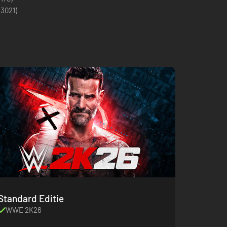
(
3021
)
Standard Editie
WWE 2K26