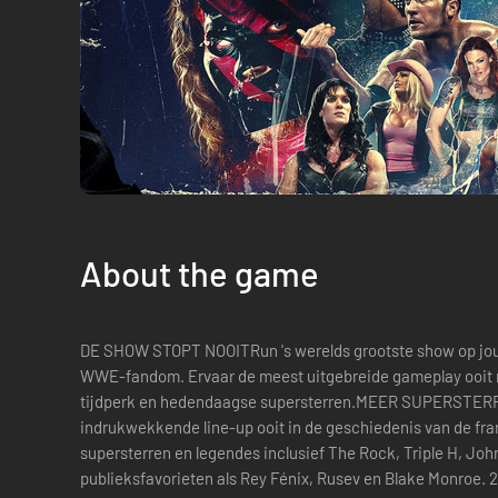
About the game
DE SHOW STOPT NOOITRun 's werelds grootste show op jouw 
WWE-fandom. Ervaar de meest uitgebreide gameplay ooit me
tijdperk en hedendaagse supersterren.MEER SUPERSTER
indrukwekkende line-up ooit in de geschiedenis van de f
supersterren en legendes inclusief The Rock, Triple H, Joh
publ