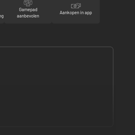
Gamepad
Aankopen in app
ng
aanbevolen