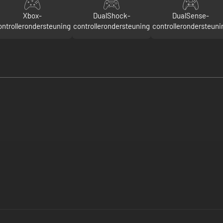
Xbox-
DualShock-
DualSense-
ontrollerondersteuning
controllerondersteuning
controllerondersteuni