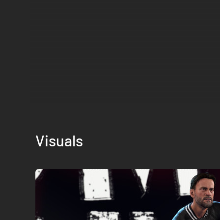
Visuals