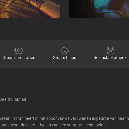
Steam-prestaties
Steam Cloud
Gezinsbibliotheek
e Oceaan. Norah heeft in het spoor van de verdwenen expeditie van haa
 naam bevat de overblijfselen van een vergeten beschaving.