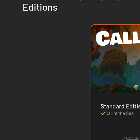
Editions
Standard Editi
Call of the Sea
20 €