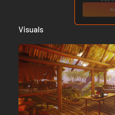
Nie
Visuals