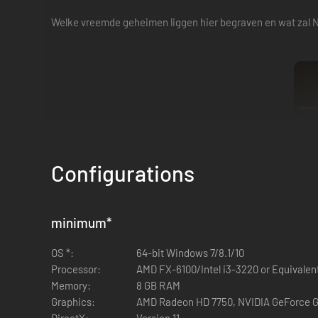
Welke vreemde geheimen liggen hier begraven en wat zal 
Configurations
minimum
*
OS *:
64-bit Windows 7/8.1/10
Processor:
AMD FX-6100/Intel i3-3220 or Equivalen
Memory:
8 GB RAM
Graphics:
AMD Radeon HD 7750, NVIDIA GeForce G
DirectX:
Version 11