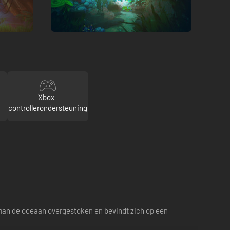
Xbox-
controllerondersteuning
r man de oceaan overgestoken en bevindt zich op een