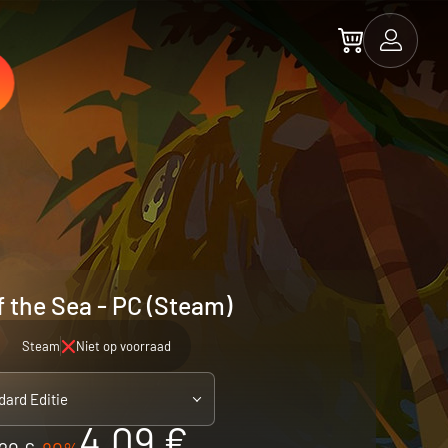
f the Sea - PC (Steam)
Steam
Niet op voorraad
dard Editie
4.09 €