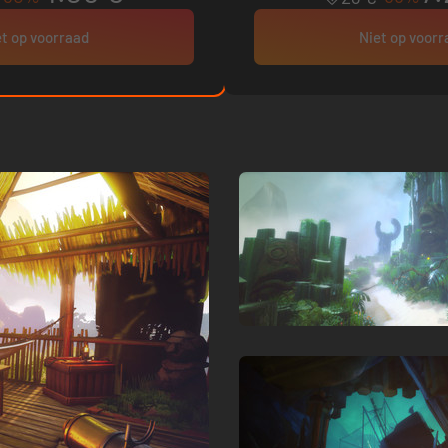
t op voorraad
Niet op voor