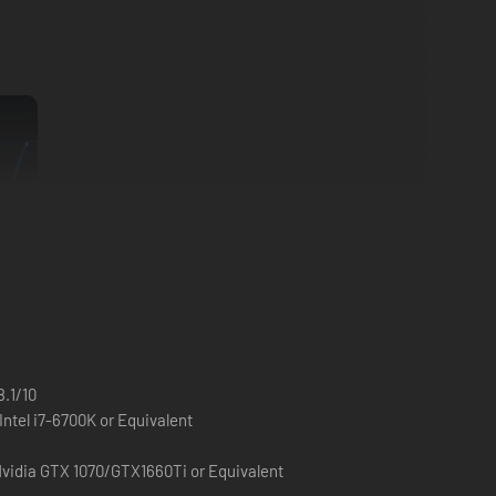
.1/10
ntel i7-6700K or Equivalent
vidia GTX 1070/GTX1660Ti or Equivalent