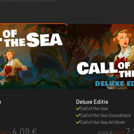
e
Deluxe Editie
Call of the Sea
Call of the Sea Soundtrack
Call of the Sea Art Book
4.09 €
7.
-80%
-69%
23 €