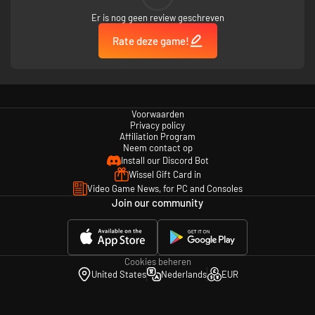
Er is nog geen review geschreven
Rate deze game!
Voorwaarden
Privacy policy
Affiliation Program
Neem contact op
Install our Discord Bot
Wissel Gift Card in
Video Game News, for PC and Consoles
Join our community
Cookies beheren
United States
Nederlands
EUR