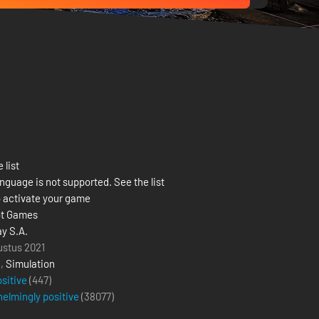
 list
nguage is not supported. See the list
 activate your game
ot Games
y S.A.
ustus 2021
g
,
Simulation
ositive
(447)
elmingly positive
(
38077
)