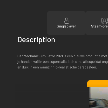
Singleplayer
Steam-pre
Description
Car Mechanic Simulator 2021
is een nieuwe productie met
je handen vuil in een superrealistisch simulatiespel dat on
en duik in een waanzinnig-realistische garagesfeer.