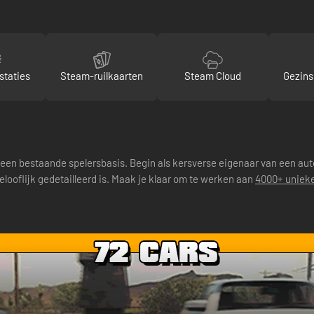
staties
Steam-ruilkaarten
Steam Cloud
Gezins
 een bestaande spelersbasis. Begin als kersverse eigenaar van een a
gelooflijk gedetailleerd is. Maak je klaar om te werken aan
4000+ uniek