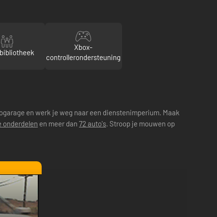
Xbox-
bibliotheek
controllerondersteuning
utogarage en werk je weg naar een dienstenimperium. Maak
e onderdelen
en meer dan
72 auto's
. Stroop je mouwen op